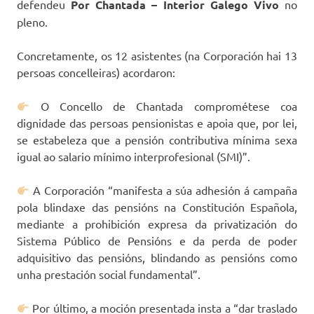
defendeu
Por Chantada – Interior Galego Vivo
no
pleno.
Concretamente, os 12 asistentes (na Corporación hai 13
persoas concelleiras) acordaron:
O Concello de Chantada comprométese coa
dignidade das persoas pensionistas e apoia que, por lei,
se estabeleza que a pensión contributiva mínima sexa
igual ao salario mínimo interprofesional (SMI)”.
A Corporación “manifesta a súa adhesión á campaña
pola blindaxe das pensións na Constitución Española,
mediante a prohibición expresa da privatización do
Sistema Público de Pensións e da perda de poder
adquisitivo das pensións, blindando as pensións como
unha prestación social fundamental”.
Por último, a moción presentada insta a “dar traslado