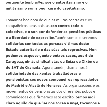
pertinente lembrarlles que
o autoritarismo e o
militarismo son a peor cara do capitalismo
.
Tomamos boa nota de que as multas contra as e os
compañeiros pensionistas
son contra todo o
colectivo, e o son por defender as pensións públicas
e a liberdade de expresión
.Tamén somos e seremos
solidarias con todas as persoas vítimas deste
Estado autoritario e das súas leis represivas. Non
podemos esquecer, entre outros casos, aos 6 de
Zaragoza, nin ás sindicalistas da Suíza de Xixón ou
do SAT de Granada
. Agora,tamén, chamamos á
solidariedade das xentes traballadoras e
pensionistas cos nosos compañeiros represaliados
de Madrid e Alcalá de Henares
. As organizacións e os
movementos de pensionistas dos diferentes pobos e
comunidades que firmamos este escrito,
temos moi
claro aquilo de que “se nos tocan a un@, tócannos a