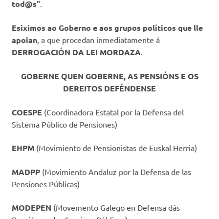
tod@s”
.
Esiximos ao Goberno e aos grupos políticos que lle
apoian
, a que procedan inmediatamente á
DERROGACIÓN DA LEI MORDAZA
.
GOBERNE QUEN GOBERNE, AS PENSIÓNS E OS
DEREITOS DEFÉNDENSE
COESPE
(Coordinadora Estatal por la Defensa del
Sistema Público de Pensiones)
EHPM
(Movimiento de Pensionistas de Euskal Herria)
MADPP
(Movimiento Andaluz por la Defensa de las
Pensiones Públicas)
MODEPEN
(Movemento Galego en Defensa dás