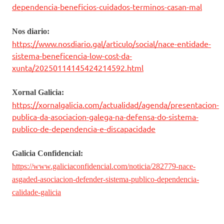
dependencia-beneficios-cuidados-terminos-casan-mal
Nos diario:
https://www.nosdiario.gal/articulo/social/nace-entidade-
sistema-beneficencia-low-cost-da-
xunta/20250114145424214592.html
Xornal Galicia:
https://xornalgalicia.com/actualidad/agenda/presentacion-
publica-da-asociacion-galega-na-defensa-do-sistema-
publico-de-dependencia-e-discapacidade
Galicia
Confidencial:
https://www.galiciaconfidencial.com/noticia/282779-nace-
asgaded-asociacion-defender-sistema-publico-dependencia-
calidade-galicia