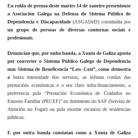
En rolda de prensa deste martes 14 de xaneiro presentouse
a Asociación Galega na Defensa do Sistema Público de
Dependencia e Discapacidade
(
ASGADeD
) constituída por
un grupo de persoas de diversas contornas sociais e
profesionais.
Denuncian que, por unha banda, a
Xunta de Galiza
aposta
por
converter o Sistema Público Galego de Dependencia
nun
Sistema de Beneficencia “Low Cost”,
como
demostra
a
baixa intensidade dos servizos, as ínfimas contías das
prestacións económicas
e
o seu claro
infra-financiamento, a
preferencia
po
l
a “Prestación Económica de Coidados no
Entorno Familiar (PECEF)” en detrimento do SAF (Servizo de
Atención no Fogar)
ou pola
enorme escaseza de residencias
públicas.
E por outra banda constatan como a
Xunta de
Galiza