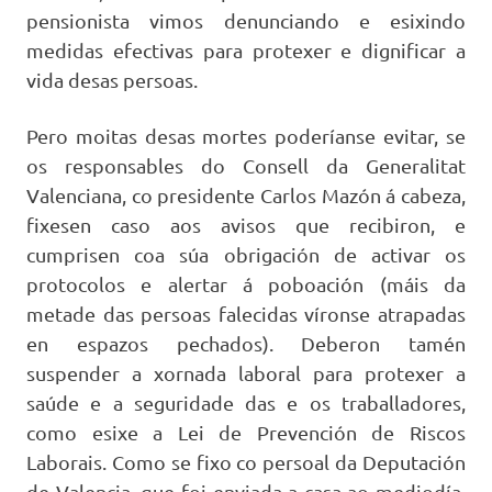
pensionista vimos denunciando e esixindo
medidas efectivas para protexer e dignificar a
vida desas persoas.
Pero moitas desas mortes poderíanse evitar, se
os responsables do Consell da Generalitat
Valenciana, co presidente Carlos Mazón á cabeza,
fixesen caso aos avisos que recibiron, e
cumprisen coa súa obrigación de activar os
protocolos e alertar á poboación (máis da
metade das persoas falecidas víronse atrapadas
en espazos pechados). Deberon tamén
suspender a xornada laboral para protexer a
saúde e a seguridade das e os traballadores,
como esixe a Lei de Prevención de Riscos
Laborais. Como se fixo co persoal da Deputación
de Valencia, que foi enviada a casa ao mediodía,