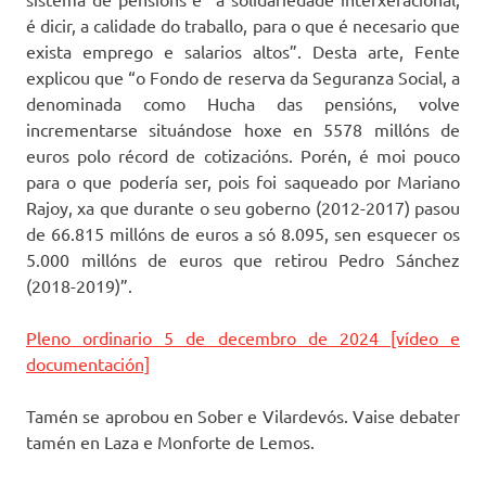
é dicir, a calidade do traballo, para o que é necesario que
exista emprego e salarios altos”. Desta arte, Fente
explicou que “o Fondo de reserva da Seguranza Social, a
denominada como Hucha das pensións, volve
incrementarse situándose hoxe en 5578 millóns de
euros polo récord de cotizacións. Porén, é moi pouco
para o que podería ser, pois foi saqueado por Mariano
Rajoy, xa que durante o seu goberno (2012-2017) pasou
de 66.815 millóns de euros a só 8.095, sen esquecer os
5.000 millóns de euros que retirou Pedro Sánchez
(2018-2019)”.
Pleno ordinario 5 de decembro de 2024 [vídeo e
documentación]
Tamén se aprobou en Sober e Vilardevós. Vaise debater
tamén en Laza e Monforte de Lemos.