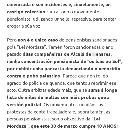
convocada e sen incidentes é, sinxelamente, un
castigo colectivo
cara a todo o movemento
pensionista, utilizando unha lei represiva, para tentar
afogar a súa voz.
Pero
non é o único caso
de pensionistas sancionados
pola “Lei Mordaza”. Tamén foron sancionadas o ano
pasado
dúas compañeiras de Alcalá de Henares,
nunha concentración
pensionista de “os luns ao Sol”,
por exhibir unha pancarta denunciando o xenocidio
contra o
pobo palestino
. Parece que non foi do
agrado do policía de quenda, que tentou reprimir ese
acto. Outra arbitrariedade máis, que se
suma
á longa
lista de miles de multas sen máis
probas que a
versión policial
. Os movementos cidadáns, as
protestas da xente traballadora e, agora tamén, as
persoas pensionistas, son o obxectivo da
“Lei
Mordaza”, que este 30 de
marzo cumpre 10 ANOS!