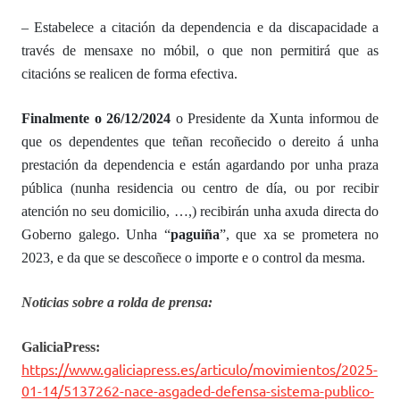
– Estabelece a citación da dependencia e da discapacidade a
través de mensaxe no móbil, o que non permitirá que as
citacións se realicen de forma efectiva.
Finalmente o 26/12/2024
o Presidente da Xunta informou de
que os dependentes que teñan recoñecido o dereito á unha
prestación da dependencia e están agardando por unha praza
pública (nunha residencia ou centro de día, ou por recibir
atención no seu domicilio, …,) recibirán unha axuda directa do
Goberno galego. Unha “
paguiña
”, que xa se prometera no
2023, e da que se descoñece o importe e o control da mesma.
Noticias sobre a rolda de prensa:
GaliciaPress:
https://www.galiciapress.es/articulo/movimientos/2025-
01-14/5137262-nace-asgaded-defensa-sistema-publico-