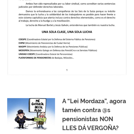
A “Lei Mordaza”, agora
tamén contra @s
pensionistas NON
LLES DÁ VERGOÑA?