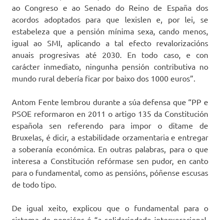
ao Congreso e ao Senado do Reino de España dos
acordos adoptados para que lexislen e, por lei, se
estabeleza que a pensión mínima sexa, cando menos,
igual ao SMI, aplicando a tal efecto revalorizacións
anuais progresivas até 2030. En todo caso, e con
carácter inmediato, ningunha pensión contributiva no
mundo rural debería ficar por baixo dos 1000 euros”.
Antom Fente lembrou durante a súa defensa que “PP e
PSOE reformaron en 2011 o artigo 135 da Constitución
española sen referendo para impor o ditame de
Bruxelas, é dicir, a estabilidade orzamentaria e entregar
a soberanía económica. En outras palabras, para o que
interesa a Constitución refórmase sen pudor, en canto
para o fundamental, como as pensións, póñense escusas
de todo tipo.
De igual xeito, explicou que o fundamental para o
sistema de pensións é “a solidariedade interxeracional,