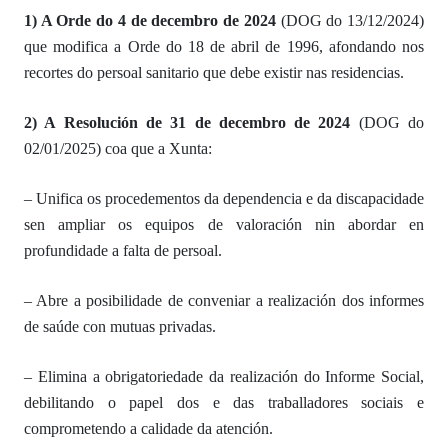
1) A
Orde do 4 de decembro de 2024
(DOG do 13/12/2024)
que
modifica a Orde do 18 de abril de 1996,
afondando
no
s
recortes do persoal sanitario que debe existir nas residencias.
2) A
Resolución de 31 de decembro de 2024
(DOG do
02/01/2025)
co
a que a Xunta:
–
U
nifica
os
procedementos da dependencia e da discapacidade
sen ampliar
os equipos de valoración
nin
abordar en
profundidade a falta de persoal.
– Abre a posibilidade de conveniar a realización dos informes
de saúde con mutuas privadas.
– Elimina a obrigatoriedade da realización do Informe Social,
debilitando o papel dos e das traballadores sociais e
comprometendo a calidade da atención.