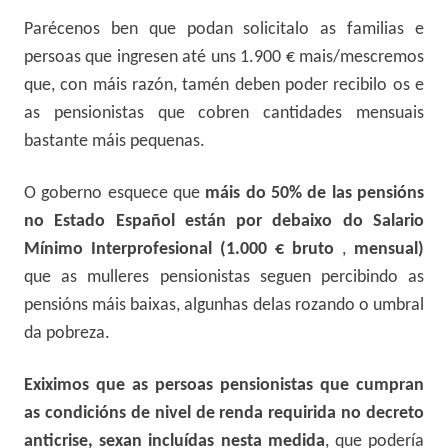
Parécenos ben que podan solicitalo as familias e
persoas que ingresen até uns 1.900 € mais/mescremos
que, con máis razón, tamén deben poder recibilo os e
as pensionistas que cobren cantidades mensuais
bastante máis pequenas.
O goberno esquece que
máis do 50% de las pensións
no Estado Español están por
debaixo do Salario
Mínimo Interprofesional (1.000 € bruto
,
mensual)
que as
mulleres pensionistas seguen percibindo as
pensións máis baixas, algunhas delas rozando o umbral
da pobreza.
Exiximos que as persoas pensionistas que cumpran
as condicións de nivel de renda requirida no decreto
anticrise, sexan incluídas nesta medida
, que podería