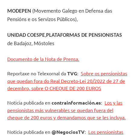
MODEPEN
(Movemento Galego en Defensa das
Pensións e os Servizos Públicos),
UNIDAD COESPE
,
PLATAFORMAS DE PENSIONISTAS
de Badajoz, Móstoles
Documento de la Nota de Prensa.
Reportaxe no Telexornal da
TVG
:
Sobre os pensionistas
que quedan fora do Real Decreto-Lei 20/2022 de 27 de
decembro, sobre O CHEQUE DE 200 EUROS
Noticia publicada en
contrainformación.es
:
Los y las
pensionistas más vulnerables se quedan fuera del
cheque de 200 euros y demandamos que se les incluya.
Noticia publicada en
@NegociosTV
:
Los pensionistas