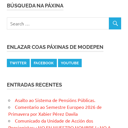
BÚSQUEDA NA PÁXINA
ENLAZAR COAS PÁXINAS DE MODEPEN
TWITTER
FACEBOOK
YOUTUBE
ENTRADAS RECENTES
Asalto ao Sistema de Pensións Públicas.
Comentario ao Semestre Europeo 2026 de
Primavera por Xabier Pérez Davila
Comunicado da Unidade de Acción dos
Pensionistas: ¡ NO EN NUESTRO NOMBRE ! ¡ NO A