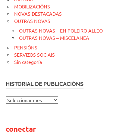
MOBILIZACIÓNS
NOVAS DESTACADAS
OUTRAS NOVAS
OUTRAS NOVAS – EN POLEIRO ALLEO
OUTRAS NOVAS – MISCELANEA
PENSIÓNS
SERVIZOS SOCIAIS
Sin categoría
HISTORIAL DE PUBLICACIÓNS
H
I
S
T
conectar
O