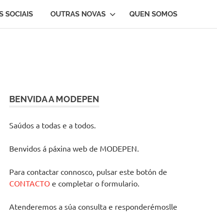
S SOCIAIS
OUTRAS NOVAS
QUEN SOMOS
BENVIDA A MODEPEN
Saúdos a todas e a todos.
Benvidos á páxina web de MODEPEN.
Para contactar connosco, pulsar este botón de
CONTACTO
e completar o formulario.
Atenderemos a súa consulta e responderémoslle