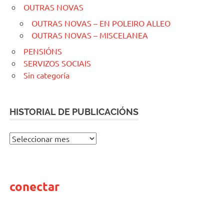
OUTRAS NOVAS
OUTRAS NOVAS – EN POLEIRO ALLEO
OUTRAS NOVAS – MISCELANEA
PENSIÓNS
SERVIZOS SOCIAIS
Sin categoría
HISTORIAL DE PUBLICACIÓNS
H
I
S
T
conectar
O
R
I
A