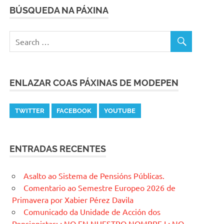
BÚSQUEDA NA PÁXINA
ENLAZAR COAS PÁXINAS DE MODEPEN
TWITTER
FACEBOOK
YOUTUBE
ENTRADAS RECENTES
Asalto ao Sistema de Pensións Públicas.
Comentario ao Semestre Europeo 2026 de
Primavera por Xabier Pérez Davila
Comunicado da Unidade de Acción dos
Pensionistas: ¡ NO EN NUESTRO NOMBRE ! ¡ NO