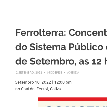
Ferrolterra: Concen
do Sistema Público 
de Setembro, as 12 
2 SETEMBRO, 2022
MODEPEN
AXENDA
Setembro 10, 2022
|
12:00 pm
no Cantón, Ferrol, Galiza