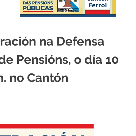
tración na Defensa
de Pensións, o día 10
h. no Cantón