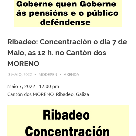
Ribadeo: Concentración o día 7 de
Maio, as 12 h. no Cantón dos
MORENO
3 MAIO, 2022
MODEPEN
AXENDA
Maio 7, 2022
|
12:00 pm
Cantón dos MORENO, Ribadeo, Galiza