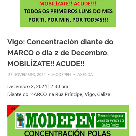
Vigo: Concentración diante do
MARCO o día 2 de Decembro.
MOBILÍZATE!! ACUDE!!
27 NOVEMBRO, 2024
MODEPEN
AXENDA
Decembro 2, 2024
|
7:30 pm
Diante do MARCO, na Rúa Príncipe, Vigo, Galiza