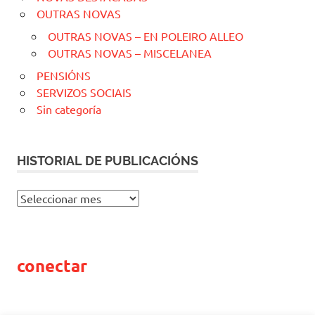
OUTRAS NOVAS
OUTRAS NOVAS – EN POLEIRO ALLEO
OUTRAS NOVAS – MISCELANEA
PENSIÓNS
SERVIZOS SOCIAIS
Sin categoría
HISTORIAL DE PUBLICACIÓNS
H
I
S
T
conectar
O
R
I