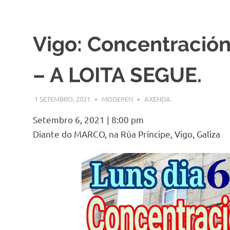
Vigo: Concentración
– A LOITA SEGUE.
1 SETEMBRO, 2021
MODEPEN
AXENDA
Setembro 6, 2021
|
8:00 pm
Diante do MARCO, na Rúa Príncipe, Vigo, Galiza