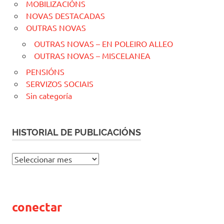
MOBILIZACIÓNS
NOVAS DESTACADAS
OUTRAS NOVAS
OUTRAS NOVAS – EN POLEIRO ALLEO
OUTRAS NOVAS – MISCELANEA
PENSIÓNS
SERVIZOS SOCIAIS
Sin categoría
HISTORIAL DE PUBLICACIÓNS
H
I
S
T
conectar
O
R