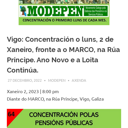
Vigo: Concentración o luns, 2 de
Xaneiro, fronte a o MARCO, na Rúa
Príncipe. Ano Novo e a Loita
Continúa.
27 DECEMBRO, 2022
MODEPEN
AXENDA
Xaneiro 2, 2023
|
8:00 pm
Diante do MARCO, na Rúa Príncipe, Vigo, Galiza