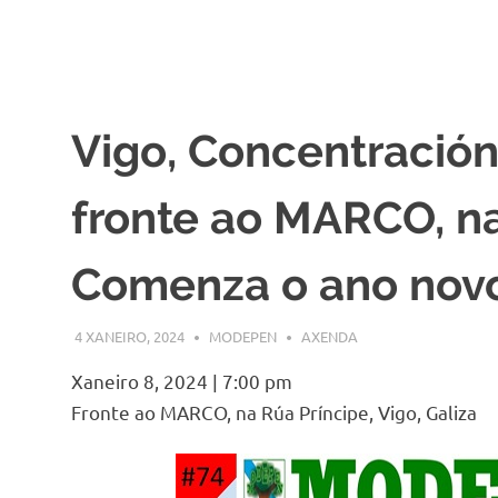
Vigo, Concentración 
fronte ao MARCO, na
Comenza o ano novo 
4 XANEIRO, 2024
MODEPEN
AXENDA
Xaneiro 8, 2024
|
7:00 pm
Fronte ao MARCO, na Rúa Príncipe, Vigo, Galiza