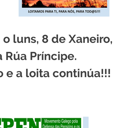
o luns, 8 de Xaneiro,
 Rúa Príncipe.
e a loita continúa!!!